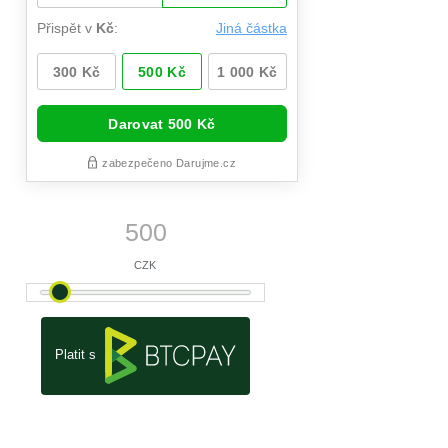
Platit s