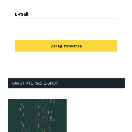
E-mail:
Zaregistrovat se
NAVŠTIVTE NÁŠ E-SHOP