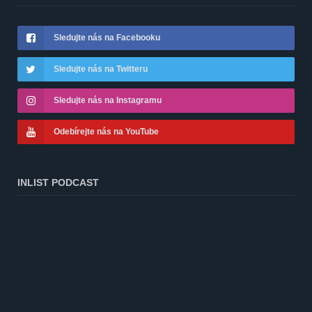
Sledujte nás na Facebooku
Sledujte nás na Twitteru
Sledujte nás na Instagramu
Odebírejte nás na YouTube
INLIST PODCAST