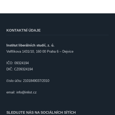
KONTAKTNÍ ÚDAJE
Institut liberálních studií, z. ú.
Velflíkova 1431/10, 160 00 Praha 6 – Dejvice
IČO: 09324194
DIČ: CZ09324194
číslo účtu: 2101849037/2010
email:
info@inlist.cz
SLEDUJTE NÁS NA SOCIÁLNÍCH SÍTÍCH